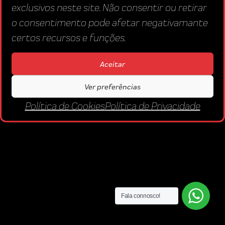
exclusivos neste site. Não consentir ou retirar
o consentimento pode afetar negativamante
certos recursos e funções.
Aceitar
Ver preferências
Política de Cookies
Política de Privacidade
Fala connosco!