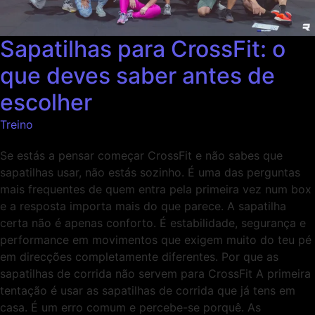
Sapatilhas para CrossFit: o
que deves saber antes de
escolher
Treino
Se estás a pensar começar CrossFit e não sabes que
sapatilhas usar, não estás sozinho. É uma das perguntas
mais frequentes de quem entra pela primeira vez num box
e a resposta importa mais do que parece. A sapatilha
certa não é apenas conforto. É estabilidade, segurança e
performance em movimentos que exigem muito do teu pé
em direcções completamente diferentes. Por que as
sapatilhas de corrida não servem para CrossFit A primeira
tentação é usar as sapatilhas de corrida que já tens em
casa. É um erro comum e percebe-se porquê. As