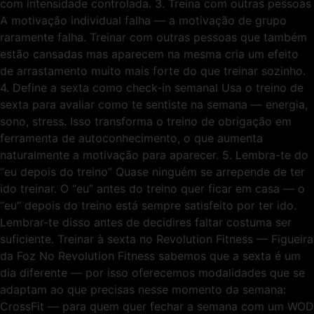
com intensidade controlada. 3. Treina com outras pessoas
A motivação individual falha — a motivação de grupo
raramente falha. Treinar com outras pessoas que também
estão cansadas mas aparecem na mesma cria um efeito
de arrastamento muito mais forte do que treinar sozinho.
4. Define a sexta como check-in semanal Usa o treino de
sexta para avaliar como te sentiste na semana — energia,
sono, stress. Isso transforma o treino de obrigação em
ferramenta de autoconhecimento, o que aumenta
naturalmente a motivação para aparecer. 5. Lembra-te do
“eu depois do treino” Quase ninguém se arrepende de ter
ido treinar. O “eu” antes do treino quer ficar em casa — o
“eu” depois do treino está sempre satisfeito por ter ido.
Lembrar-te disso antes de decidires faltar costuma ser
suficiente. Treinar à sexta no Revolution Fitness — Figueira
da Foz No Revolution Fitness sabemos que a sexta é um
dia diferente — por isso oferecemos modalidades que se
adaptam ao que precisas nesse momento da semana:
CrossFit — para quem quer fechar a semana com um WOD