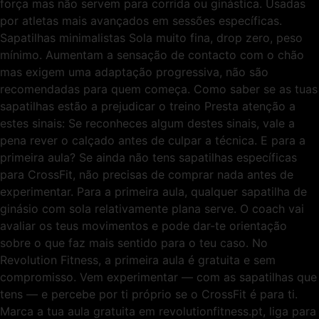
força mas não servem para corrida ou ginástica. Usadas
por atletas mais avançados em sessões específicas.
Sapatilhas minimalistas Sola muito fina, drop zero, peso
mínimo. Aumentam a sensação de contacto com o chão
mas exigem uma adaptação progressiva, não são
recomendadas para quem começa. Como saber se as tuas
sapatilhas estão a prejudicar o treino Presta atenção a
estes sinais: Se reconheces algum destes sinais, vale a
pena rever o calçado antes de culpar a técnica. E para a
primeira aula? Se ainda não tens sapatilhas específicas
para CrossFit, não precisas de comprar nada antes de
experimentar. Para a primeira aula, qualquer sapatilha de
ginásio com sola relativamente plana serve. O coach vai
avaliar os teus movimentos e pode dar-te orientação
sobre o que faz mais sentido para o teu caso. No
Revolution Fitness, a primeira aula é gratuita e sem
compromisso. Vem experimentar — com as sapatilhas que
tens — e percebe por ti próprio se o CrossFit é para ti.
Marca a tua aula gratuita em revolutionfitness.pt, liga para