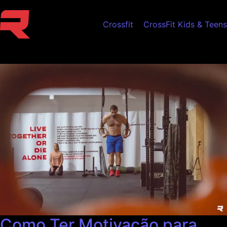
Crossfit
CrossFit Kids & Teens
Como Ter Motivação para