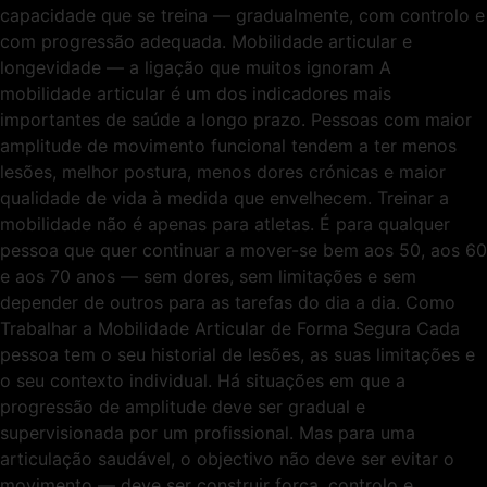
capacidade que se treina — gradualmente, com controlo e
com progressão adequada. Mobilidade articular e
longevidade — a ligação que muitos ignoram A
mobilidade articular é um dos indicadores mais
importantes de saúde a longo prazo. Pessoas com maior
amplitude de movimento funcional tendem a ter menos
lesões, melhor postura, menos dores crónicas e maior
qualidade de vida à medida que envelhecem. Treinar a
mobilidade não é apenas para atletas. É para qualquer
pessoa que quer continuar a mover-se bem aos 50, aos 60
e aos 70 anos — sem dores, sem limitações e sem
depender de outros para as tarefas do dia a dia. Como
Trabalhar a Mobilidade Articular de Forma Segura Cada
pessoa tem o seu historial de lesões, as suas limitações e
o seu contexto individual. Há situações em que a
progressão de amplitude deve ser gradual e
supervisionada por um profissional. Mas para uma
articulação saudável, o objectivo não deve ser evitar o
movimento — deve ser construir força, controlo e