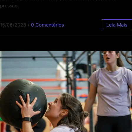
pressão.
15/06/2026
/
0 Comentários
Leia Mais