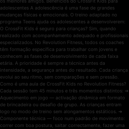
os melhores amigos. Benefícios do CrossFit Kids para
adolescentes A adolescência é uma fase de grandes
mudanças físicas e emocionais. O treino adaptado no
programa Teens ajuda os adolescentes a desenvolverem:
O CrossFit Kids é seguro para crianças? Sim, quando
realizado com acompanhamento adequado e profissionais
especializados. No Revolution Fitness, todos os coaches
têm formação específica para trabalhar com jovens e
conhecem as fases de desenvolvimento de cada faixa
etária. A prioridade é sempre a técnica antes da
intensidade, a segurança antes do resultado. Cada criança
evolui ao seu ritmo, sem comparações e sem pressão.
Como é uma aula de CrossFit Kids no Revolution Fitness?
Cada sessão tem 45 minutos e três momentos distintos: ➔
Aquecimento em jogo — activação dinâmica em formato
de brincadeira ou desafio de grupo. As crianças entram
logo no modo de treino sem alongamentos estáticos. ➔
Componente técnica — foco num padrão de movimento:
correr com boa postura, saltar correctamente, fazer uma