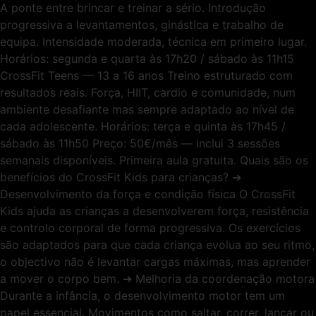
A ponte entre brincar e treinar a sério. Introdução
progressiva a levantamentos, ginástica e trabalho de
equipa. Intensidade moderada, técnica em primeiro lugar.
Horários: segunda e quarta às 17h20 / sábado às 11h15
CrossFit Teens — 13 a 16 anos Treino estruturado com
resultados reais. Força, HIIT, cardio e comunidade, num
ambiente desafiante mas sempre adaptado ao nível de
cada adolescente. Horários: terça e quinta às 17h45 /
sábado às 11h50 Preço: 50€/mês — inclui 3 sessões
semanais disponíveis. Primeira aula gratuita. Quais são os
benefícios do CrossFit Kids para crianças? ➔
Desenvolvimento da força e condição física O CrossFit
Kids ajuda as crianças a desenvolverem força, resistência
e controlo corporal de forma progressiva. Os exercícios
são adaptados para que cada criança evolua ao seu ritmo,
o objectivo não é levantar cargas máximas, mas aprender
a mover o corpo bem. ➔ Melhoria da coordenação motora
Durante a infância, o desenvolvimento motor tem um
papel essencial. Movimentos como saltar, correr, lançar ou