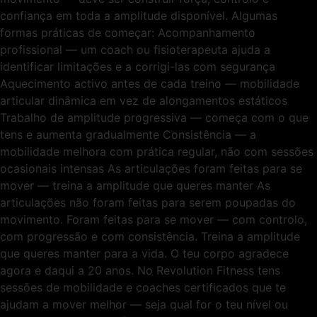
confiança em toda a amplitude disponível. Algumas
formas práticas de começar: Acompanhamento
profissional — um coach ou fisioterapeuta ajuda a
identificar limitações e a corrigi-las com segurança
Aquecimento activo antes de cada treino — mobilidade
articular dinâmica em vez de alongamentos estáticos
Trabalho de amplitude progressiva — começa com o que
tens e aumenta gradualmente Consistência — a
mobilidade melhora com prática regular, não com sessões
ocasionais intensas As articulações foram feitas para se
mover — treina a amplitude que queres manter As
articulações não foram feitas para serem poupadas do
movimento. Foram feitas para se mover — com controlo,
com progressão e com consistência. Treina a amplitude
que queres manter para a vida. O teu corpo agradece
agora e daqui a 20 anos. No Revolution Fitness tens
sessões de mobilidade e coaches certificados que te
ajudam a mover melhor — seja qual for o teu nível ou