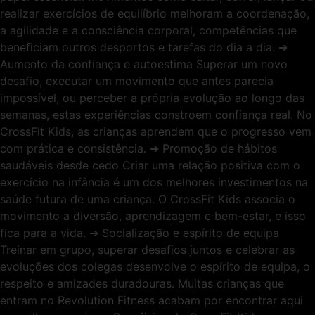
realizar exercícios de equilíbrio melhoram a coordenação,
a agilidade e a consciência corporal, competências que
beneficiam outros desportos e tarefas do dia a dia. ➔
Aumento da confiança e autoestima Superar um novo
desafio, executar um movimento que antes parecia
impossível, ou perceber a própria evolução ao longo das
semanas, estas experiências constroem confiança real. No
CrossFit Kids, as crianças aprendem que o progresso vem
com prática e consistência. ➔ Promoção de hábitos
saudáveis desde cedo Criar uma relação positiva com o
exercício na infância é um dos melhores investimentos na
saúde futura de uma criança. O CrossFit Kids associa o
movimento a diversão, aprendizagem e bem-estar, e isso
fica para a vida. ➔ Socialização e espírito de equipa
Treinar em grupo, superar desafios juntos e celebrar as
evoluções dos colegas desenvolve o espírito de equipa, o
respeito e amizades duradouras. Muitas crianças que
entram no Revolution Fitness acabam por encontrar aqui