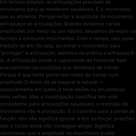
Em termos simples: as articulações precisam de
movimento para se manterem saudáveis. É o movimento
que as alimenta. Porque evitar a amplitude de movimento
enfraquece as articulações Quando evitamos certas
amplitudes por medo ou por hábito, deixamos de expor os
tecidos a estímulos importantes. Com o tempo, isso pode
traduzir-se em: Ou seja, ao evitar o movimento para
“proteger” a articulação, estamos na prática a enfraquecê-
la. A articulação perde a capacidade de funcionar bem
exactamente nas posições que deixámos de treinar.
Porque é que tanta gente tem medo de treinar com
amplitude O medo de se magoar é natural —
especialmente em quem já teve lesões ou em pessoas
mais velhas. Mas a investigação científica tem sido
consistente: para articulações saudáveis, a restrição de
movimento não é protecção. É o caminho para a perda de
função. Isto não significa ignorar a dor ou forçar posições
que o corpo ainda não consegue atingir. Significa
reconhecer que a amplitude de movimento é uma