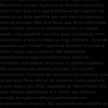
Movimentos laterais, mudanças de direcção e exercícios
como o box step ou o lateral shuffle exigem suporte nos
lados do pé. Uma sapatilha sem este suporte aumenta o
risco de entorses. Peso leve Numa aula de CrossFit podes
fazer corrida, saltos e levantamentos tudo na mesma
sessão. Uma sapatilha mais leve ajuda na transição entre
movimentos e reduz a fadiga ao longo do treino. Tipos de
sapatilhas para CrossFit Sapatilhas de treino funcional (a
melhor opção para a maioria) São desenhadas
especificamente para CrossFit e treino funcional.
Combinam sola estável, drop baixo e cabedal resistente.
São a escolha mais versátil para quem faz CrossFit
regularmente. Exemplos de características a procurar: sola
de borracha firme, reforço no calcanhar, malha respirável
e peso abaixo dos 350g. Sapatilhas de halterofilismo Têm
salto elevado (geralmente 19 a 22mm) que facilita a
posição de squat e melhora a performance nos
levantamentos olímpicos. São excelentes para trabalho de