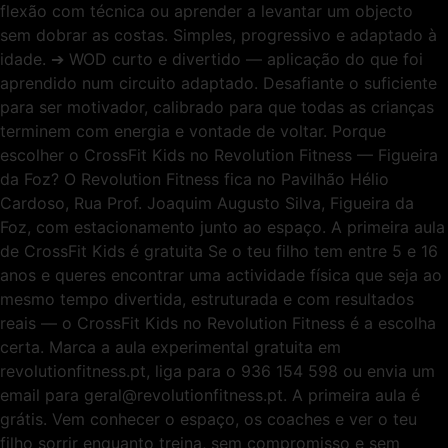
flexão com técnica ou aprender a levantar um objecto
sem dobrar as costas. Simples, progressivo e adaptado à
idade. ➔ WOD curto e divertido — aplicação do que foi
aprendido num circuito adaptado. Desafiante o suficiente
para ser motivador, calibrado para que todas as crianças
terminem com energia e vontade de voltar. Porque
escolher o CrossFit Kids no Revolution Fitness — Figueira
da Foz? O Revolution Fitness fica no Pavilhão Hélio
Cardoso, Rua Prof. Joaquim Augusto Silva, Figueira da
Foz, com estacionamento junto ao espaço. A primeira aula
de CrossFit Kids é gratuita Se o teu filho tem entre 5 e 16
anos e queres encontrar uma actividade física que seja ao
mesmo tempo divertida, estruturada e com resultados
reais — o CrossFit Kids no Revolution Fitness é a escolha
certa. Marca a aula experimental gratuita em
revolutionfitness.pt, liga para o 936 154 598 ou envia um
email para geral@revolutionfitness.pt. A primeira aula é
grátis. Vem conhecer o espaço, os coaches e ver o teu
filho sorrir enquanto treina, sem compromisso e sem