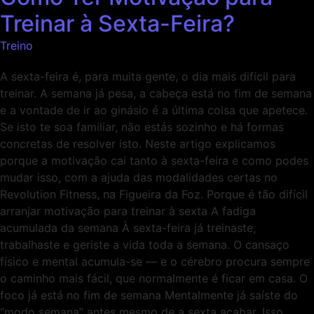
Treinar à Sexta-Feira?
Treino
A sexta-feira é, para muita gente, o dia mais difícil para
treinar. A semana já pesa, a cabeça está no fim de semana
e a vontade de ir ao ginásio é a última coisa que apetece.
Se isto te soa familiar, não estás sozinho e há formas
concretas de resolver isto. Neste artigo explicamos
porque a motivação cai tanto à sexta-feira e como podes
mudar isso, com a ajuda das modalidades certas no
Revolution Fitness, na Figueira da Foz. Porque é tão difícil
arranjar motivação para treinar à sexta A fadiga
acumulada da semana À sexta-feira já treinaste,
trabalhaste e geriste a vida toda a semana. O cansaço
físico e mental acumula-se — e o cérebro procura sempre
o caminho mais fácil, que normalmente é ficar em casa. O
foco já está no fim de semana Mentalmente já saíste do
“modo semana” antes mesmo de a sexta acabar. Isso