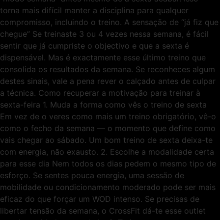
torna mais difícil manter a disciplina para qualquer
compromisso, incluindo o treino. A sensação de “já fiz que
chegue” Se treinaste 3 ou 4 vezes nessa semana, é fácil
sentir que já cumpriste o objectivo e que a sexta é
dispensável. Mas é exactamente esse último treino que
consolida os resultados da semana. Se reconheces algum
destes sinais, vale a pena rever o calçado antes de culpar
a técnica. Como recuperar a motivação para treinar à
sexta-feira 1. Muda a forma como vês o treino de sexta
Em vez de o veres como mais um treino obrigatório, vê-o
como o fecho da semana — o momento que define como
vais chegar ao sábado. Um bom treino de sexta deixa-te
com energia, não exausto. 2. Escolhe a modalidade certa
para esse dia Nem todos os dias pedem o mesmo tipo de
esforço. Se sentes pouca energia, uma sessão de
mobilidade ou condicionamento moderado pode ser mais
eficaz do que forçar um WOD intenso. Se precisas de
libertar tensão da semana, o CrossFit dá-te esse outlet