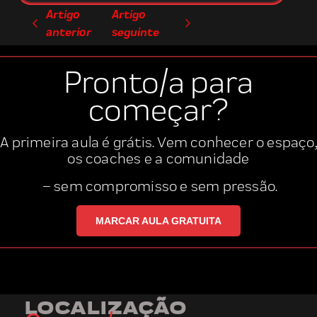
Artigo
Artigo
anterior
seguinte
Pronto/a para
começar?
A primeira aula é grátis. Vem conhecer o espaço,
os coaches
e a
comunidade
– sem compromisso e sem pressão.
MARCAR AULA GRATUITA
LOCALIZAÇÃO