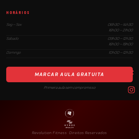
HORÁRIOS
Seg — Sex
06h30 — 14h30
16h00 — 21h00
Sábado
09h30 — 12h30
16h00 — 19h00
Domingo
10h00 — 12h30
MARCAR AULA GRATUITA
Primeira aula sem compromisso
Revolution Fitness · Direitos Reservados