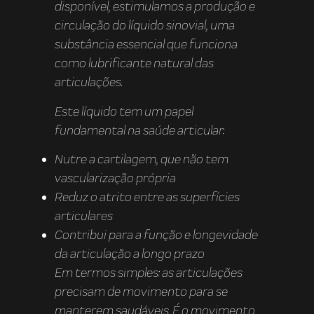
disponível, estimulamos a produção e
circulação do líquido sinovial, uma
substância essencial que funciona
como lubrificante natural das
articulações.
Este líquido tem um papel
fundamental na saúde articular:
Nutre a cartilagem, que não tem
vascularização própria
Reduz o atrito entre as superfícies
articulares
Contribui para a função e longevidade
da articulação a longo prazo
Em termos simples: as articulações
precisam de movimento para se
manterem saudáveis. É o movimento