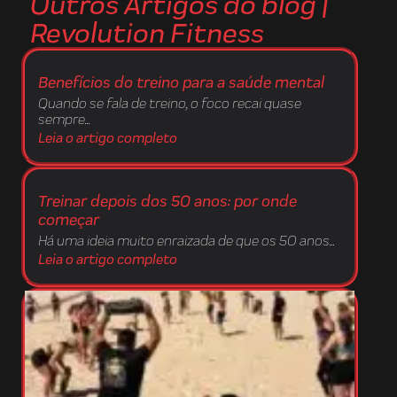
Outros Artigos do blog |
Revolution Fitness
Benefícios do treino para a saúde mental
Quando se fala de treino, o foco recai quase
sempre...
Leia o artigo completo
Treinar depois dos 50 anos: por onde
começar
Há uma ideia muito enraizada de que os 50 anos...
Leia o artigo completo