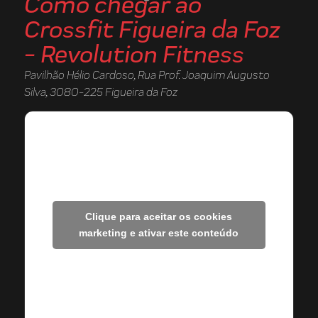
Como chegar ao
Crossfit Figueira da Foz
- Revolution Fitness
Pavilhão Hélio Cardoso, Rua Prof. Joaquim Augusto
Silva, 3080-225 Figueira da Foz
Clique para aceitar os cookies
marketing e ativar este conteúdo