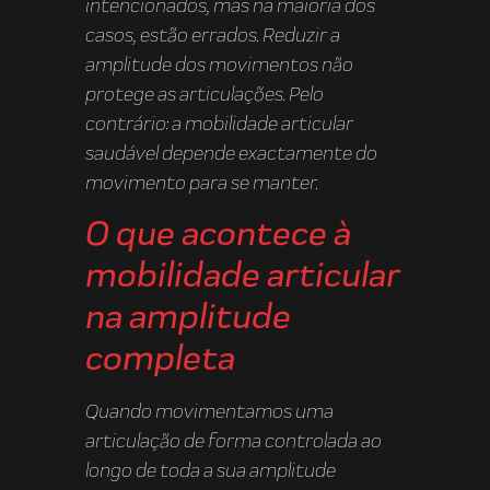
intencionados, mas na maioria dos
casos, estão errados. Reduzir a
amplitude dos movimentos não
protege as articulações. Pelo
contrário: a mobilidade articular
saudável depende exactamente do
movimento para se manter.
O que acontece à
mobilidade articular
na amplitude
completa
Quando movimentamos uma
articulação de forma controlada ao
longo de toda a sua amplitude