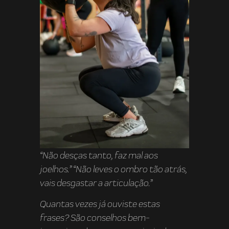
“Não desças tanto, faz mal aos
joelhos.” “Não leves o ombro tão atrás,
vais desgastar a articulação.”
Quantas vezes já ouviste estas
frases? São conselhos bem-