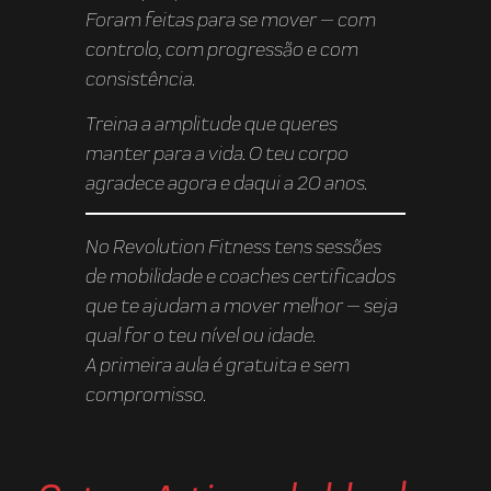
Foram feitas para se mover — com
controlo, com progressão e com
consistência.
Treina a amplitude que queres
manter para a vida. O teu corpo
agradece agora e daqui a 20 anos.
No Revolution Fitness tens sessões
de mobilidade e coaches certificados
que te ajudam a mover melhor — seja
qual for o teu nível ou idade.
A primeira aula é gratuita e sem
compromisso.