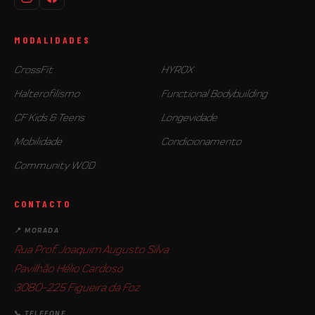
MODALIDADES
CrossFit
HYROX
Halterofilismo
Functional Bodybuilding
CF Kids & Teens
Longevidade
Mobilidade
Condicionamento
Community WOD
CONTACTO
📍 MORADA
Rua Prof. Joaquim Augusto Silva
Pavilhão Hélio Cardoso
3080-225 Figueira da Foz
📞 TELEFONE