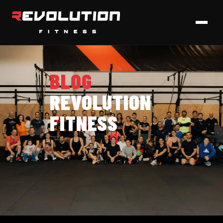
BLOG
REVOLUTION
FITNESS