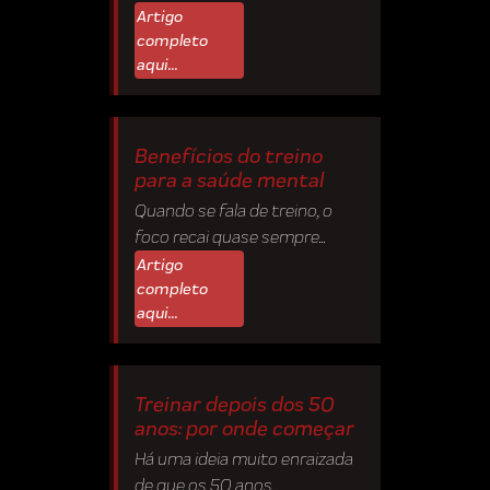
Artigo
completo
aqui...
Benefícios do treino
para a saúde mental
Quando se fala de treino, o
foco recai quase sempre...
Artigo
completo
aqui...
Treinar depois dos 50
anos: por onde começar
Há uma ideia muito enraizada
de que os 50 anos...