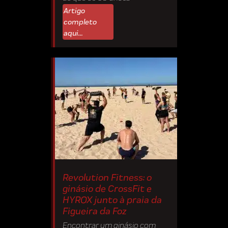
Artigo
completo
aqui...
Revolution Fitness: o
ginásio de CrossFit e
HYROX junto à praia da
Figueira da Foz
Encontrar um ginásio com