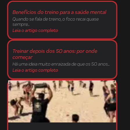
Benefícios do treino para a saúde mental
Quando se fala de treino, o foco recai quase
sempre...
Leia o artigo completo
Treinar depois dos 50 anos: por onde
começar
Há uma ideia muito enraizada de que os 50 anos...
Leia o artigo completo