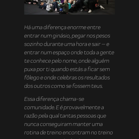
Há uma diferença enorme entre
entrar num ginásio, pegar nos pesos
sozinho durante uma hora e sair — e
entrar num espaço onde toda a gente
te conhece pelo nome, onde alguém
puxa por ti quando estás a ficar sem
fôlego e onde celebras os resultados
dos outros como se fossem teus.
Essa diferença chama-se
comunidade. E é provavelmente a
razão pela qual tantas pessoas que
nunca conseguiram manter uma
rotina de treino encontram no treino