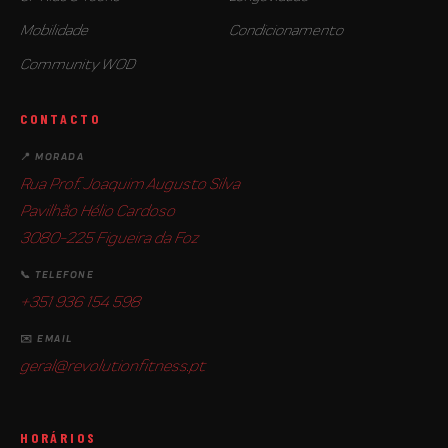
Mobilidade
Condicionamento
Community WOD
CONTACTO
📍 MORADA
Rua Prof. Joaquim Augusto Silva
Pavilhão Hélio Cardoso
3080-225 Figueira da Foz
📞 TELEFONE
+351 936 154 598
✉️ EMAIL
geral@revolutionfitness.pt
HORÁRIOS