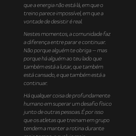
que a energia não está lá, em que o
treino parece impossível, em que a
vontade de desistir é real.
Nestes momentos, a comunidade faz
a diferença entre parar e continuar.
Não porque alguém te obriga — mas
porque há alguém ao teu lado que
também está a lutar, que também
está cansado, e que também está a
continuar.
Há qualquer coisa de profundamente
humano em superar um desafio físico
junto de outras pessoas. É por isso
que os atletas que treinam em grupo
tendem a manter a rotina durante