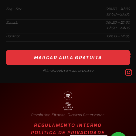
Seg — Sex
06h30 — 14h30
16h00 — 21h00
Sábado
09h30 — 12h30
16h00 — 19h00
Domingo
10h00 — 12h30
MARCAR AULA GRATUITA
Primeira aula sem compromisso
Revolution Fitness · Direitos Reservados
REGULAMENTO INTERNO
POLÍTICA DE PRIVACIDADE