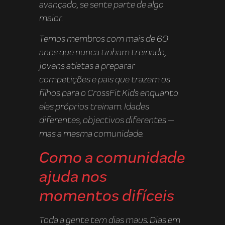
avançado, se sente parte de algo
maior.
Temos membros com mais de 60
anos que nunca tinham treinado,
jovens atletas a preparar
competições e pais que trazem os
filhos para o CrossFit Kids enquanto
eles próprios treinam. Idades
diferentes, objectivos diferentes —
mas a mesma comunidade.
Como a comunidade
ajuda nos
momentos difíceis
Toda a gente tem dias maus. Dias em