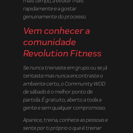
mais tempo, a evoluir mais
rapidamente e a gostar
genuinamente do processo.
Vem conhecer a
comunidade
Revolution Fitness
Se nunca treinaste em grupo ou se já
tentaste mas nunca encontraste o
ambiente certo, o Community WOD
de sábado é o melhor ponto de
partida. É gratuito, aberto a toda a
gente e sem qualquer compromisso.
Aparece, treina, conhece as pessoas e
sente por ti próprio o que é treinar