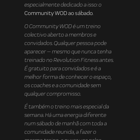
especialmente dedicado a isso: o
Community WOD ao sábado
.
O Community WOD é um treino
colectivo aberto a membros e
convidados. Qualquer pessoa pode
aparecer — mesmo que nunca tenha
treinado no Revolution Fitness antes.
É gratuito para convidados e é a
melhor forma de conhecer o espaço,
os coaches e a comunidade sem
qualquer compromisso.
É também o treino mais especial da
semana. Há uma energia diferente
num sábado de manhã com toda a
comunidade reunida, a fazer o