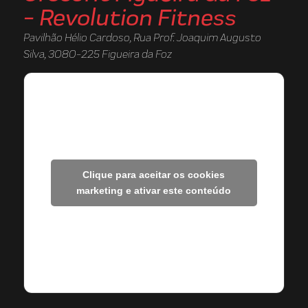
- Revolution Fitness
Pavilhão Hélio Cardoso, Rua Prof. Joaquim Augusto
Silva, 3080-225 Figueira da Foz
Clique para aceitar os cookies
marketing e ativar este conteúdo