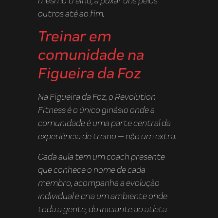
mesmo treino, a puxar uns pelos
outros até ao fim.
Treinar em
comunidade na
Figueira da Foz
Na Figueira da Foz, o Revolution
Fitness é o único ginásio onde a
comunidade é uma parte central da
experiência de treino — não um extra.
Cada aula tem um coach presente
que conhece o nome de cada
membro, acompanha a evolução
individual e cria um ambiente onde
toda a gente, do iniciante ao atleta