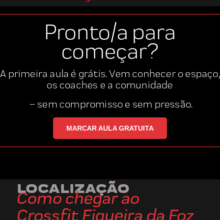
Pronto/a para
começar?
A primeira aula é grátis. Vem conhecer o espaço,
os coaches
e a
comunidade
– sem compromisso e sem pressão.
MARCAR AULA GRATUITA
LOCALIZAÇÃO
Como chegar ao
Crossfit Figueira da Foz