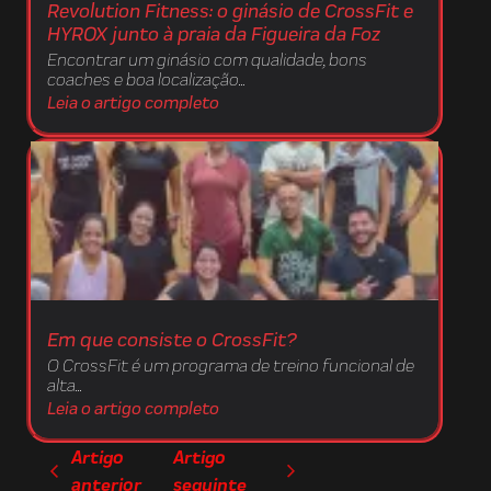
Revolution Fitness: o ginásio de CrossFit e
HYROX junto à praia da Figueira da Foz
Encontrar um ginásio com qualidade, bons
coaches e boa localização...
Leia o artigo completo
Em que consiste o CrossFit?
O CrossFit é um programa de treino funcional de
alta...
Leia o artigo completo
Artigo
Artigo
anterior
seguinte