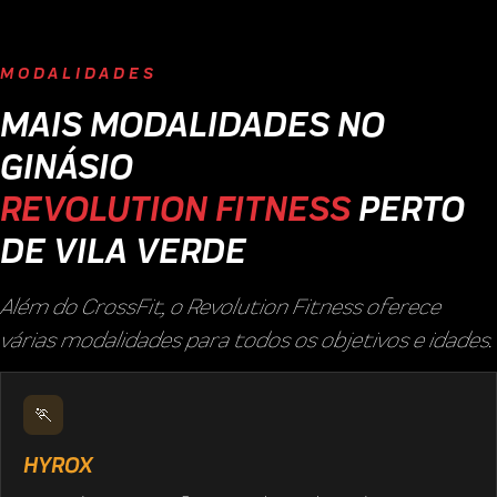
MODALIDADES
MAIS MODALIDADES NO
GINÁSIO
REVOLUTION FITNESS
PERTO
DE VILA VERDE
Além do CrossFit, o Revolution Fitness oferece
várias modalidades para todos os objetivos e idades.
🏃
HYROX