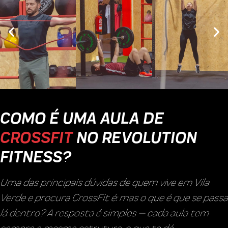
COMO É UMA AULA DE
CROSSFIT
NO REVOLUTION
FITNESS?
Uma das principais dúvidas de quem vive em Vila
Verde e procura CrossFit é: mas o que é que se passa
lá dentro? A resposta é simples — cada aula tem
sempre a mesma estrutura, o que te dá