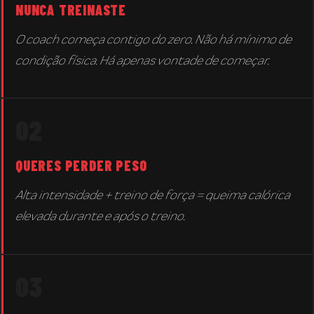
NUNCA TREINASTE
O coach começa contigo do zero. Não há mínimo de
condição física. Há apenas vontade de começar.
02
QUERES PERDER PESO
Alta intensidade + treino de força = queima calórica
elevada durante e após o treino.
03