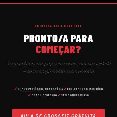
PRIMEIRA AULA GRATUITA
PRONTO/A PARA
COMEÇAR?
Vem conhecer o espaço, os coaches e a comunidade
— sem compromisso e sem pressão.
SEM EXPERIÊNCIA NECESSÁRIA
EQUIPAMENTO INCLUÍDO
COACH DEDICADO
SEM COMPROMISSO
AULA DE CROSSFIT GRATUITA