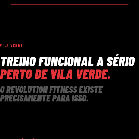
VILA VERDE
TREINO FUNCIONAL A SÉRIO
PERTO DE VILA VERDE.
O REVOLUTION FITNESS EXISTE
PRECISAMENTE PARA ISSO.