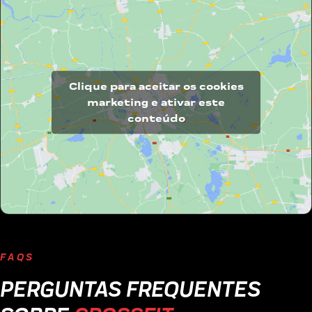
Clique para aceitar os cookies
marketing e ativar este
conteúdo
FAQS
PERGUNTAS FREQUENTES