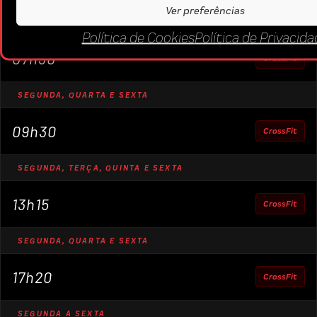
06h30
Ver preferências
CrossFit
Política de Cookies
Política de Privacida
07h30
CrossFit
SEGUNDA, QUARTA E SEXTA
09h30
CrossFit
SEGUNDA, TERÇA, QUINTA E SEXTA
13h15
CrossFit
SEGUNDA, QUARTA E SEXTA
17h20
CrossFit
SEGUNDA A SEXTA