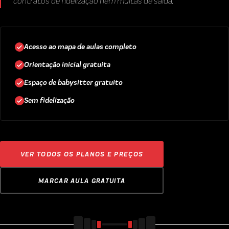
contratos de fidelização nem multas de saída.
Acesso ao mapa de aulas completo
Orientação inicial gratuita
Espaço de babysitter gratuito
Sem fidelização
VER TODOS OS PLANOS E PREÇOS
MARCAR AULA GRATUITA