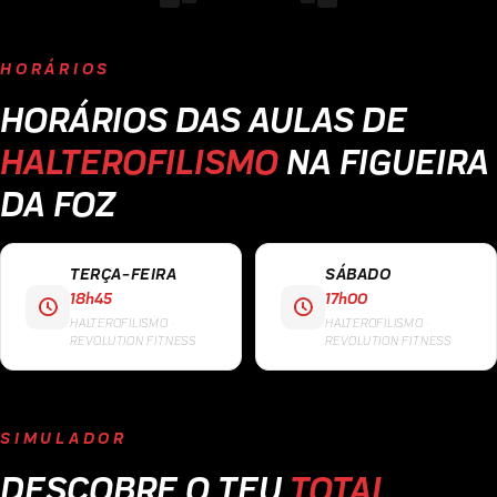
HORÁRIOS
HORÁRIOS DAS AULAS DE
HALTEROFILISMO
NA FIGUEIRA
DA FOZ
TERÇA-FEIRA
SÁBADO
18h45
17h00
HALTEROFILISMO ·
HALTEROFILISMO ·
REVOLUTION FITNESS
REVOLUTION FITNESS
SIMULADOR
DESCOBRE O TEU
TOTAL