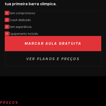
tua primeira barra olímpica.
Sem compromisso
✓
Coach dedicado
✓
Sem experiência
✓
Equipamento incluído
✓
MARCAR AULA GRATUITA
VER PLANOS E PREÇOS
PREÇOS