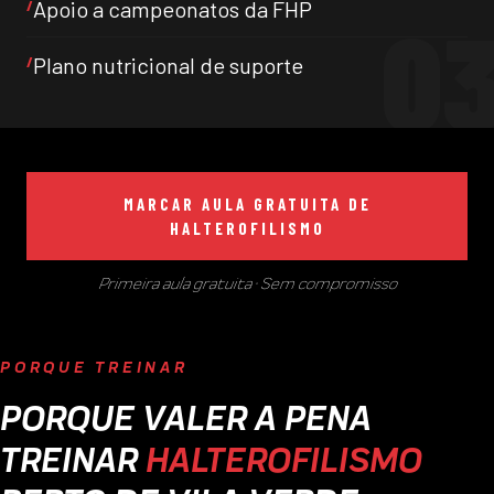
Apoio a campeonatos da FHP
Plano nutricional de suporte
MARCAR AULA GRATUITA DE
HALTEROFILISMO
Primeira aula gratuita · Sem compromisso
PORQUE TREINAR
PORQUE VALER A PENA
TREINAR
HALTEROFILISMO