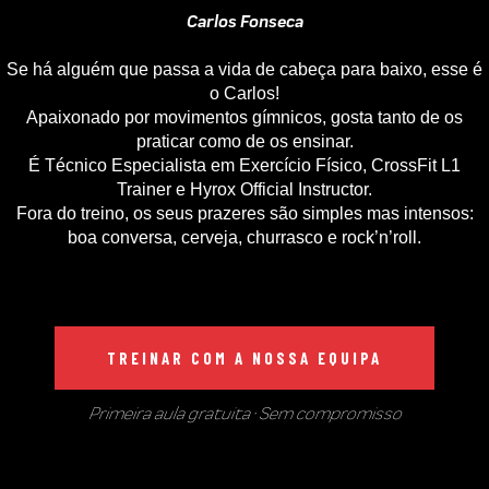
Carlos Fonseca
Se há alguém que passa a vida de cabeça para baixo, esse é
o Carlos!
Apaixonado por movimentos gímnicos, gosta tanto de os
praticar como de os ensinar.
É Técnico Especialista em Exercício Físico, CrossFit L1
Trainer e Hyrox Official Instructor.
Fora do treino, os seus prazeres são simples mas intensos:
boa conversa, cerveja, churrasco e rock’n’roll.
TREINAR COM A NOSSA EQUIPA
Primeira aula gratuita · Sem compromisso