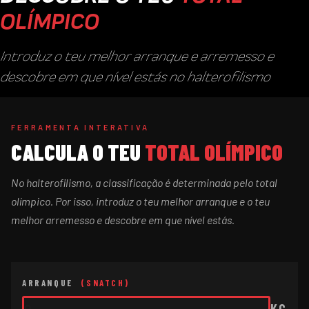
OLÍMPICO
Introduz o teu melhor arranque e arremesso e
descobre em que nível estás no halterofilismo
FERRAMENTA INTERATIVA
CALCULA O TEU
TOTAL OLÍMPICO
No halterofilismo, a classificação é determinada pelo total
olímpico. Por isso, introduz o teu melhor arranque e o teu
melhor arremesso e descobre em que nível estás.
ARRANQUE
(SNATCH)
KG