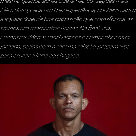
mesmo quando achas que já não consegues mais.
Além disso, cada um traz experiência, conhecimento
e aquela dose de boa disposição que transforma os
treinos em momentos únicos. No final, vais
encontrar líderes, motivadores e companheiros de
jornada, todos com a mesma missão: preparar-te
para cruzar a linha de chegada.