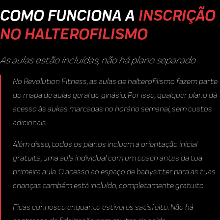
COMO FUNCIONA A
INSCRIÇÃO
NO HALTEROFILISMO
As aulas estão incluídas, não há plano separado
No Revolution Fitness, as aulas de halterofilismo fazem parte
do mapa de aulas geral do ginásio. Por isso, qualquer plano dá
acesso às aukas marcadas no horário semanal, sem custos
adicionais.
Além disso, todos os planos incluem a orientação inicial
gratuita, uma aula individual com um coach antes da tua
primeira aula. O acesso ao espaço de babysitter para as tuas
crianças também está incluído, completamente gratuito.
Ficas connosco enquanto estiveres satisfeito. Não há