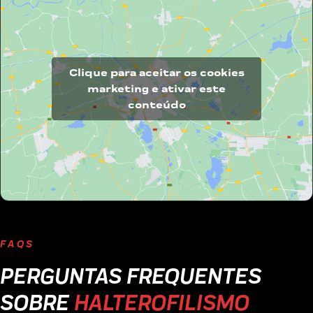
Clique para aceitar os cookies
marketing e ativar este
conteúdo
FAQS
PERGUNTAS FREQUENTES
SOBRE
HALTEROFILISMO