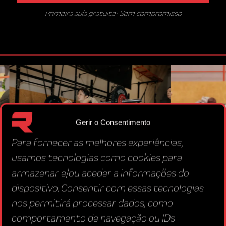
Primeira aula gratuita · Sem compromisso
Gerir o Consentimento
Para fornecer as melhores experiências,
usamos tecnologias como cookies para
armazenar e/ou aceder a informações do
LEAN
TÉCNICA DE BARRA
dispositivo. Consentir com essas tecnologias
nos permitirá processar dados, como
comportamento de navegação ou IDs